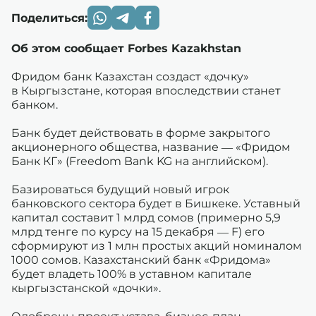
Поделиться:
Об этом сообщает Forbes Kazakhstan
Фридом банк Казахстан создаст «дочку»
в Кыргызстане, которая впоследствии станет
банком.
Банк будет действовать в форме закрытого
акционерного общества, название — «Фридом
Банк КГ» (Freedom Bank KG на английском).
Базироваться будущий новый игрок
банковского сектора будет в Бишкеке. Уставный
капитал составит 1 млрд сомов (примерно 5,9
млрд тенге по курсу на 15 декабря — F) его
сформируют из 1 млн простых акций номиналом
1000 сомов. Казахстанский банк «Фридома»
будет владеть 100% в уставном капитале
кыргызстанской «дочки».