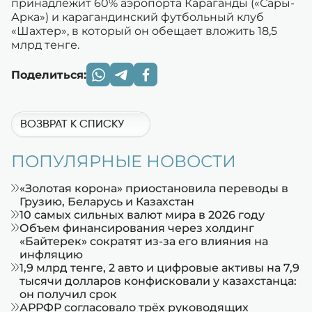
принадлежит 60% аэропорта Караганды («Сары-
Арка») и карагандинский футбольный клуб
«Шахтер», в который он обещает вложить 18,5
млрд тенге.
Поделиться:
ВОЗВРАТ К СПИСКУ
ПОПУЛЯРНЫЕ НОВОСТИ
«Золотая корона» приостановила переводы в
Грузию, Беларусь и Казахстан
10 самых сильных валют мира в 2026 году
Объем финансирования через холдинг
«Байтерек» сократят из-за его влияния на
инфляцию
1,9 млрд тенге, 2 авто и цифровые активы на 7,9
тысячи долларов конфисковали у казахстанца:
он получил срок
АРРФР согласовало трёх руководящих