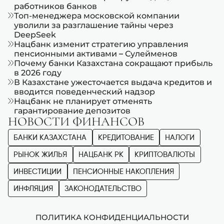
работников банков
Топ-менеджера московской компании
уволили за разглашение тайны через
DeepSeek
Нацбанк изменит стратегию управления
пенсионными активами – Сулейменов
Почему банки Казахстана сокращают прибыль
в 2026 году
В Казахстане ужесточается выдача кредитов и
вводится поведенческий надзор
Нацбанк не планирует отменять
гарантирование депозитов
НОВОСТИ ФИНАНСОВ
БАНКИ КАЗАХСТАНА
КРЕДИТОВАНИЕ
НАЛОГИ
РЫНОК ЖИЛЬЯ
НАЦБАНК РК
КРИПТОВАЛЮТЫ
ИНВЕСТИЦИИ
ПЕНСИОННЫЕ НАКОПЛЕНИЯ
ИНФЛЯЦИЯ
ЗАКОНОДАТЕЛЬСТВО
ПОЛИТИКА КОНФИДЕНЦИАЛЬНОСТИ