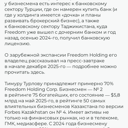
у бизнесмена есть интерес к банковскому
сектору Турции, где он намерен купить банк (и
где у холдинга имеется «дочка» и планы
развивать брокерский бизнес), а также
к банковскому сектору Таджикистана, куда
Freedom уже вышел с дочерним банком и год
назад, осенью 2024-го, получил банковскую
лицензию.
О зарубежной экспансии Freedom Holding его
владелец рассказывал на пресс-завтраке
в начале декабря 2025-го — подробнее можно
прочитать здесь.
Тимуру Турлову принадлежит примерно 70%
Freedom Holding Corp. Бизнесмен — № 2
в рейтинге 75 богатейших, его состояние — $5,8
млрд на май 2025-го, в рейтинге 50 самых
влиятельных бизнесменов Казахстана по версии
Forbes Kazakhstan он № 4. Имеет активы не
только на финансовых рынках, но и в телекоме,
ГМК, медиасфере. С 2024 года бизнесмену