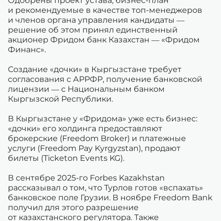
Одобрены проект устава, бизнес-план
и рекомендуемые в качестве топ-менеджеров
и членов органа управления кандидаты —
решение об этом принял единственный
акционер Фридом банк Казахстан — «Фридом
Финанс».
Создание «дочки» в Кыргызстане требует
согласования с АРРФР, получение банковской
лицензии — с Национальным банком
Кыргызской Республики.
В Кыргызстане у «Фридома» уже есть бизнес:
«дочки» его холдинга предоставляют
брокерские (Freedom Broker) и платежные
услуги (Freedom Pay Kyrgyzstan), продают
билеты (Ticketon Events KG).
В сентябре 2025-го Forbes Kazakhstan
рассказывал о том, что Турлов готов «вспахать»
банковское поле Грузии. В ноябре Freedom Bank
получил для этого разрешение
от казахстанского регулятора. Также