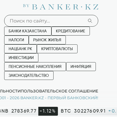
БАНКИ КАЗАХСТАНА
КРЕДИТОВАНИЕ
НАЛОГИ
РЫНОК ЖИЛЬЯ
НАЦБАНК РК
КРИПТОВАЛЮТЫ
ИНВЕСТИЦИИ
ПЕНСИОННЫЕ НАКОПЛЕНИЯ
ИНФЛЯЦИЯ
ЗАКОНОДАТЕЛЬСТВО
ЛЬНОСТИ
ПОЛЬЗОВАТЕЛЬСКОЕ СОГЛАШЕНИЕ
001 - 2026 BANKER.KZ - ПЕРВЫЙ БАНКОВСКИЙ!
NB
278369.77
-1.12%
BTC
30227609.91
+0.