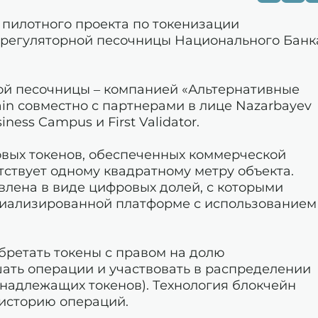
 пилотного проекта по токенизации
 регуляторной песочницы Национального Банк
ой песочницы – компанией «Альтернативные
in совместно с партнерами в лице Nazarbayev
iness Campus и First Validator.
вых токенов, обеспеченных коммерческой
тствует одному квадратному метру объекта.
влена в виде цифровых долей, с которыми
циализированной платформе с использованием
бретать токены с правом на долю
ать операции и участвовать в распределении
надлежащих токенов). Технология блокчейн
 историю операций.