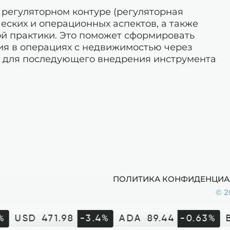
 регуляторном контуре (регуляторная
еских и операционных аспектов, а также
й практики. Это поможет сформировать
ия в операциях с недвижимостью через
) для последующего внедрения инструмента
ПОЛИТИКА КОНФИДЕНЦИА
© 2
%
USD
471.98
-3.4%
ADA
89.44
-0.63%
B