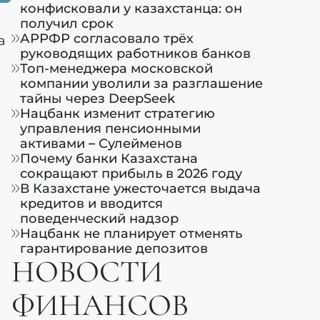
конфисковали у казахстанца: он
получил срок
АРРФР согласовало трёх
а
руководящих работников банков
Топ-менеджера московской
компании уволили за разглашение
тайны через DeepSeek
Нацбанк изменит стратегию
управления пенсионными
активами – Сулейменов
Почему банки Казахстана
сокращают прибыль в 2026 году
В Казахстане ужесточается выдача
кредитов и вводится
поведенческий надзор
Нацбанк не планирует отменять
гарантирование депозитов
НОВОСТИ
ФИНАНСОВ